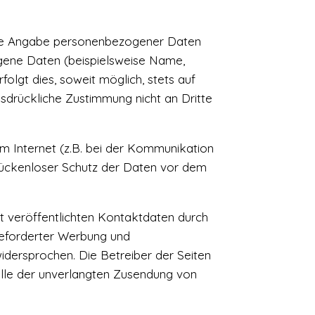
ohne Angabe personenbezogener Daten
gene Daten (beispielsweise Name,
olgt dies, soweit möglich, stets auf
usdrückliche Zustimmung nicht an Dritte
im Internet (z.B. bei der Kommunikation
 lückenloser Schutz der Daten vor dem
 veröffentlichten Kontaktdaten durch
geforderter Werbung und
widersprochen. Die Betreiber der Seiten
Falle der unverlangten Zusendung von