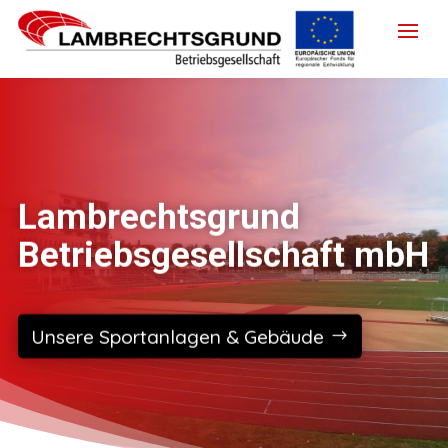
Lambrechtsgrund
Betriebsgesellschaft mbH
Unsere Sportanlagen & Gebäude